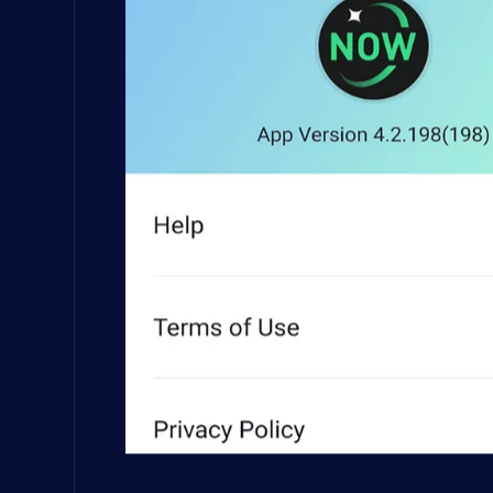
建立個應用程式
同埋忘記連線問