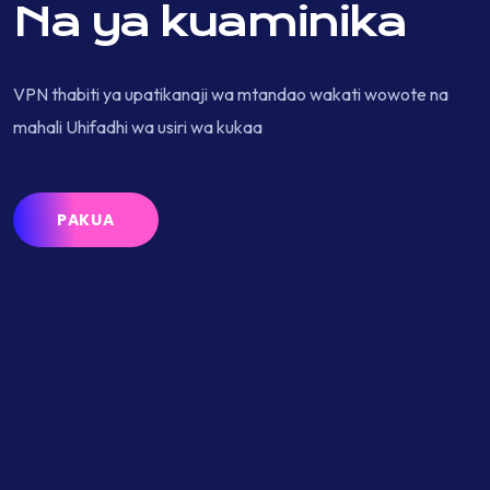
Na ya kuaminika
VPN thabiti ya upatikanaji wa mtandao wakati wowote na
mahali Uhifadhi wa usiri wa kukaa
PAKUA