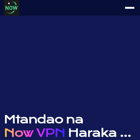
Mtandao na
Now VPN
Haraka ...