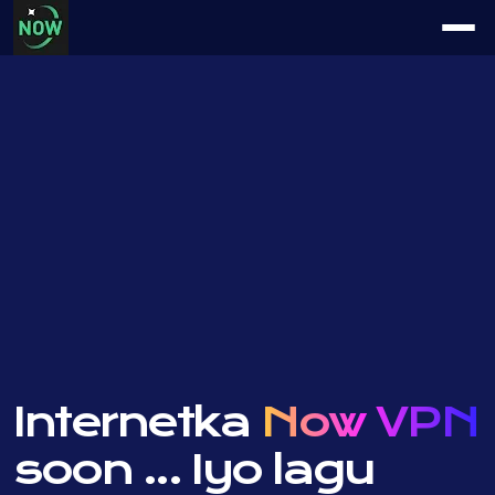
Internetka
Now VPN
soon ...
Iyo lagu