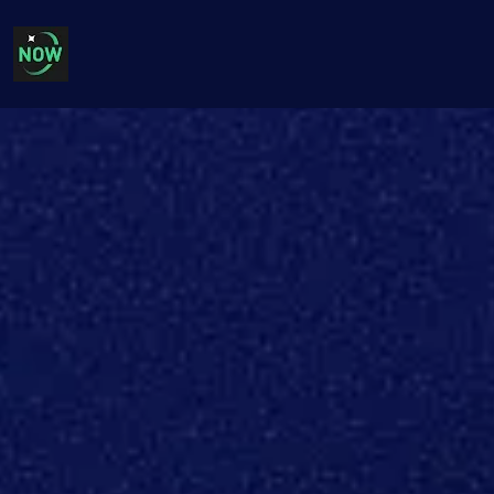
Σταθερό VPN για πρόσβαση στο δίκτυο ανά πάσα
Διατήρηση της εμπιστευτικότητας της διαμονής
ΚΑΤΕΒΆΖΩ