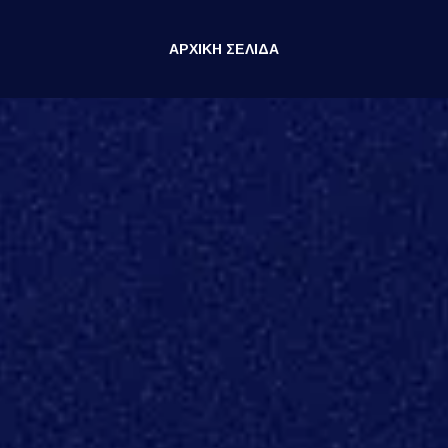
 στιγμή και τόπο