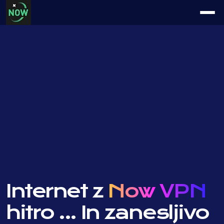
Internet z
Now VPN
hitro ...
In zanesljivo