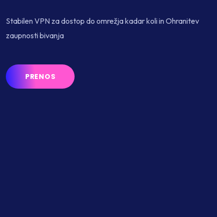
Stabilen VPN za dostop do omrežja kadar koli in Ohranitev
zaupnosti bivanja
PRENOS