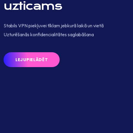
uzticams
Stabils VPN piekļuvei tīklam jebkurā laikā un vietā
Uzturēšanās konfidencialitātes saglabāšana
LEJUPIELĀDĒT