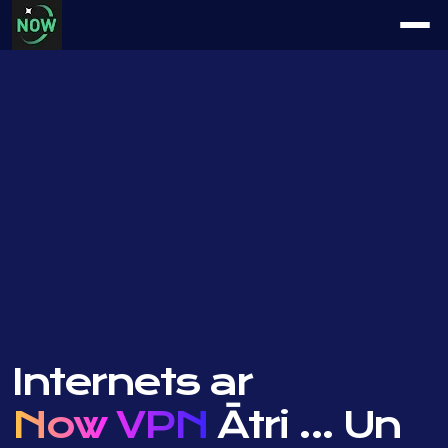
Internets ar
Now VPN
Ātri ...
Un