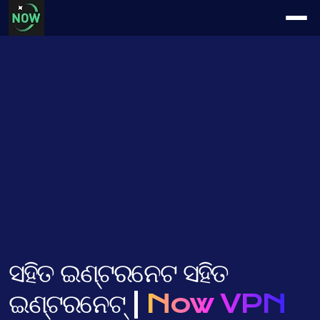
ସହିତ ଇଣ୍ଟରନେଟ ସହିତ
ଇଣ୍ଟରନେଟ୍ |
Now VPN