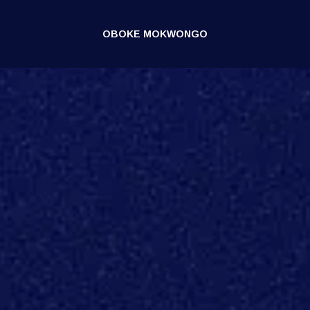
a kendo kamoro amora