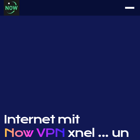
Internet mit
Now VPN
xnel ...
un