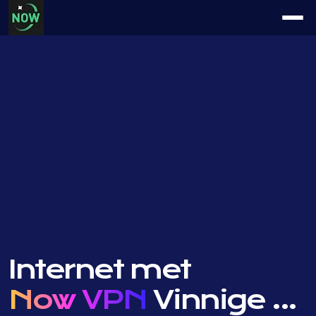
Internet met
Now VPN
Vinnige ...