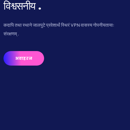
विश्वसनीय .
कदापि तथा स्थाने जालपुटे प्रवेशार्थं स्थिरं VPN वासस्य गोपनीयतायाः
संरक्षणम् .
अवाहरन