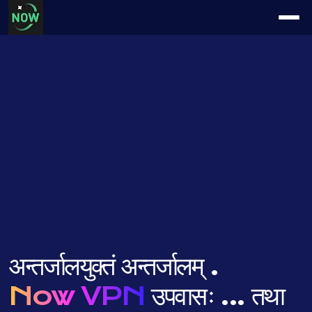
अन्तर्जालयुक्तं अन्तर्जालम् .
Now VPN
उपवासः ...
तथा